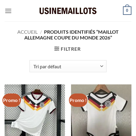
Passer
0
au
contenu
ACCUEIL
/
PRODUITS IDENTIFIÉS “MAILLOT
ALLEMAGNE COUPE DU MONDE 2026”
FILTRER
Promo !
Promo !