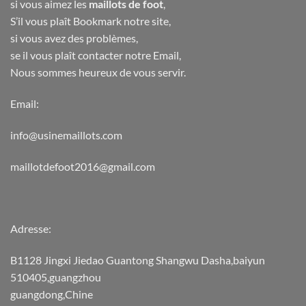
si vous aimez les
maillots de foot
,
S’il vous plaît Bookmark notre site,
si vous avez des problèmes,
se il vous plaît contacter notre Email,
Nous sommes heureux de vous servir.
Email:
info@usinemaillots.com
maillotdefoot2016@gmail.com
Adresse:
B1128 Jingxi Jiedao Guantong Shangwu Dasha,baiyun
510405,guangzhou
guangdong,Chine