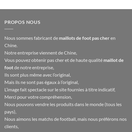
40.00€.
16.90€.
40.00€.
16.90€.
PROPOS NOUS
Nous sommes fabricant de
maillots de foot pas cher
en
Chine.
Notre entreprise viennent de Chine,
Vous pouvez obtenir pas cher et de haute qualité
maillot de
foot
de notre entreprise,
Ils sont plus même avec l’original,
Mais ils ne sont pas égaux à l’original,
L’image fait spectacle sur le site fournies à titre indicatif,
Merci pour votre compréhension,
Nous pouvons vendre les produits dans le monde (tous les
pays),
Nous aimons les matchs de football, mais nous préférons nos
clients,