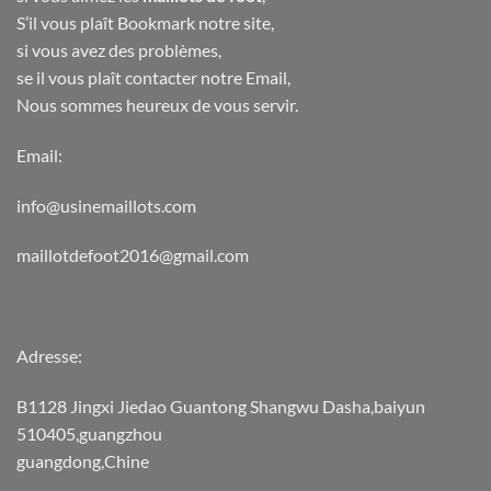
S’il vous plaît Bookmark notre site,
si vous avez des problèmes,
se il vous plaît contacter notre Email,
Nous sommes heureux de vous servir.
Email:
info@usinemaillots.com
maillotdefoot2016@gmail.com
Adresse:
B1128 Jingxi Jiedao Guantong Shangwu Dasha,baiyun
510405,guangzhou
guangdong,Chine