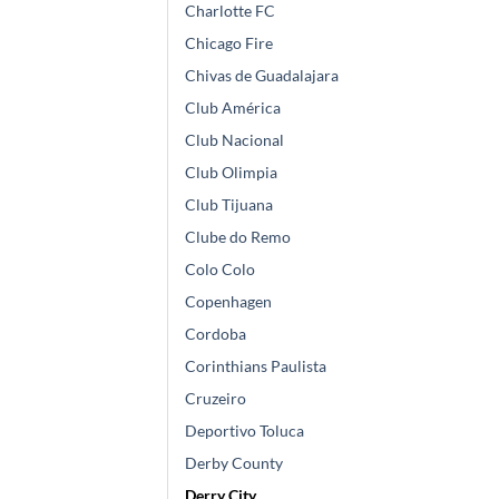
Charlotte FC
Chicago Fire
Chivas de Guadalajara
Club América
Club Nacional
Club Olimpia
Club Tijuana
Clube do Remo
Colo Colo
Copenhagen
Cordoba
Corinthians Paulista
Cruzeiro
Deportivo Toluca
Derby County
Derry City