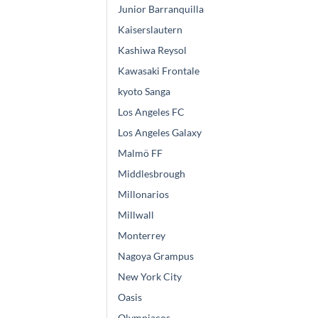
Junior Barranquilla
Kaiserslautern
Kashiwa Reysol
Kawasaki Frontale
kyoto Sanga
Los Angeles FC
Los Angeles Galaxy
Malmö FF
Middlesbrough
Millonarios
Millwall
Monterrey
Nagoya Grampus
New York City
Oasis
Olympiacos