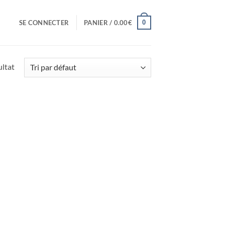
0
SE CONNECTER
PANIER /
0.00
€
ultat