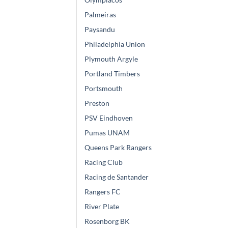
Palmeiras
Paysandu
Philadelphia Union
Plymouth Argyle
Portland Timbers
Portsmouth
Preston
PSV Eindhoven
Pumas UNAM
Queens Park Rangers
Racing Club
Racing de Santander
Rangers FC
River Plate
Rosenborg BK