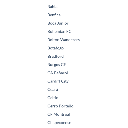
Bahia
Benfica
Boca Junior
Bohemian FC
Bolton Wanderers
Botafogo
Bradford
Burgos CF
CA Peñarol
Cardiff City
Ceará
Celtic
Cerro Porteño
CF Montréal
Chapecoense