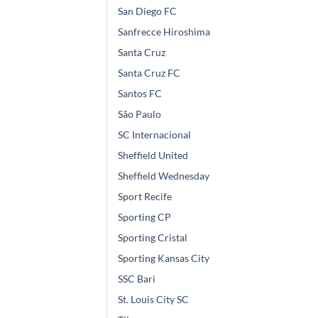
San Diego FC
Sanfrecce Hiroshima
Santa Cruz
Santa Cruz FC
Santos FC
São Paulo
SC Internacional
Sheffield United
Sheffield Wednesday
Sport Recife
Sporting CP
Sporting Cristal
Sporting Kansas City
SSC Bari
St. Louis City SC