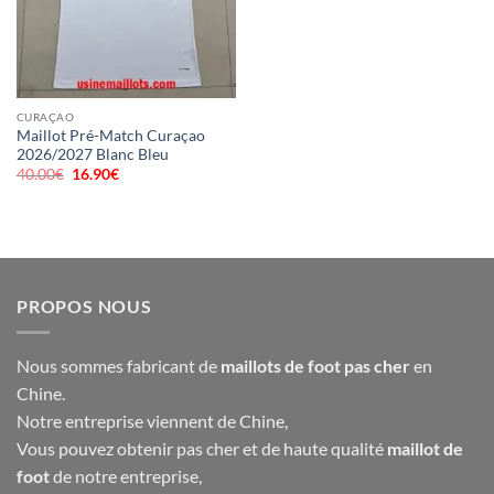
CURAÇAO
Maillot Pré-Match Curaçao
2026/2027 Blanc Bleu
40.00
€
Le
16.90
€
Le
prix
prix
initial
actuel
était :
est :
40.00€.
16.90€.
PROPOS NOUS
Nous sommes fabricant de
maillots de foot pas cher
en
Chine.
Notre entreprise viennent de Chine,
Vous pouvez obtenir pas cher et de haute qualité
maillot de
foot
de notre entreprise,