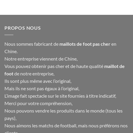
initial
actuel
initial
actuel
était :
est :
était :
est :
40.00€.
16.90€.
40.00€.
16.90€.
PROPOS NOUS
Nous sommes fabricant de
maillots de foot pas cher
en
Chine.
Notre entreprise viennent de Chine,
Vous pouvez obtenir pas cher et de haute qualité
maillot de
foot
de notre entreprise,
Ils sont plus même avec l’original,
Mais ils ne sont pas égaux à l’original,
L’image fait spectacle sur le site fournies à titre indicatif,
Merci pour votre compréhension,
Nous pouvons vendre les produits dans le monde (tous les
pays),
Nous aimons les matchs de football, mais nous préférons nos
clients,