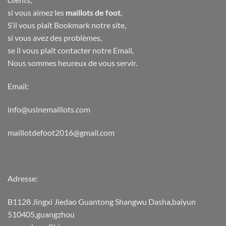
si vous aimez les
maillots de foot
,
S’il vous plaît Bookmark notre site,
si vous avez des problèmes,
se il vous plaît contacter notre Email,
Nous sommes heureux de vous servir.
Email:
info@usinemaillots.com
maillotdefoot2016@gmail.com
Adresse:
B1128 Jingxi Jiedao Guantong Shangwu Dasha,baiyun
510405,guangzhou