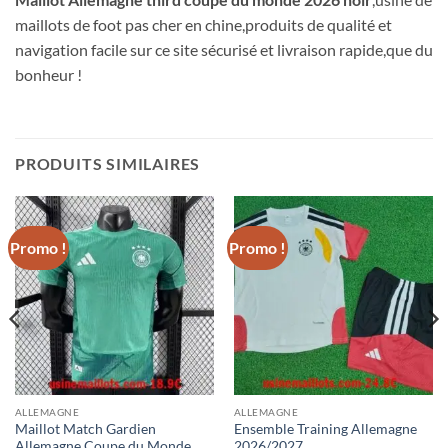
maillots de foot pas cher en chine,produits de qualité et
navigation facile sur ce site sécurisé et livraison rapide,que du
bonheur !
PRODUITS SIMILAIRES
Promo !
Promo !
ALLEMAGNE
ALLEMAGNE
Maillot Match Gardien
Ensemble Training Allemagne
Allemagne Coupe du Monde
2026/2027