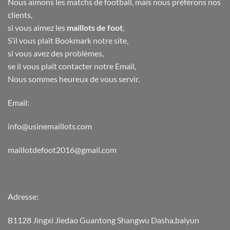
Nous aimons les matchs de football, mais nous préférons nos
clients,
si vous aimez les
maillots de foot
,
S’il vous plaît Bookmark notre site,
si vous avez des problèmes,
se il vous plaît contacter notre Email,
Nous sommes heureux de vous servir.
Email:
info@usinemaillots.com
maillotdefoot2016@gmail.com
Adresse:
B1128 Jingxi Jiedao Guantong Shangwu Dasha,baiyun