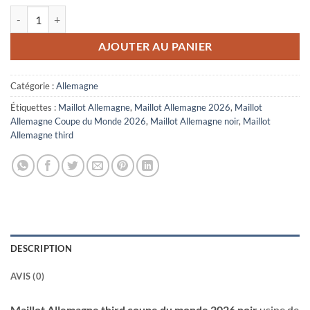
quantité de Maillot Allemagne Third Coupe du Monde 2026 Noir
AJOUTER AU PANIER
Catégorie :
Allemagne
Étiquettes :
Maillot Allemagne
,
Maillot Allemagne 2026
,
Maillot
Allemagne Coupe du Monde 2026
,
Maillot Allemagne noir
,
Maillot
Allemagne third
DESCRIPTION
AVIS (0)
Maillot Allemagne third coupe du monde 2026 noir
,usine de