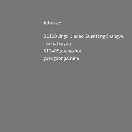
Adresse:
B1128 Jingxi Jiedao Guantong Shangwu
Dasha,baiyun
510405,guangzhou
guangdong,Chine