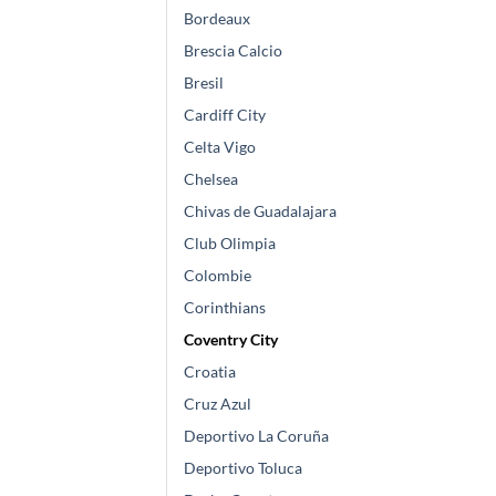
Bordeaux
Brescia Calcio
Bresil
Cardiff City
Celta Vigo
Chelsea
Chivas de Guadalajara
Club Olimpia
Colombie
Corinthians
Coventry City
Croatia
Cruz Azul
Deportivo La Coruña
Deportivo Toluca