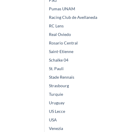
PSG
Pumas UNAM
Racing Club de Avellaneda
RC Lens
Real Oviedo
Rosario Central
Saint-Etienne
Schalke 04
St. Pauli
Stade Rennais
Strasbourg
Turquie
Uruguay
US Lecce
USA
Venezia