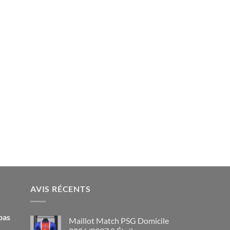
AVIS RÉCENTS
pas
Maillot Match PSG Domicile