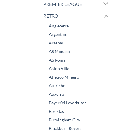
PREMIER LEAGUE
RÉTRO
Angleterre
Argentine
Arsenal
AS Monaco
AS Roma
Aston Villa
Atletico Mineiro
Autriche
Auxerre
Bayer 04 Leverkusen
Besiktas
Birmingham City
Blackburn Rovers