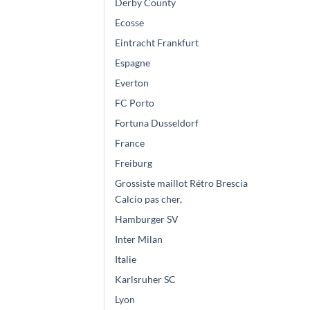
Derby County
Ecosse
Eintracht Frankfurt
Espagne
Everton
FC Porto
Fortuna Dusseldorf
France
Freiburg
Grossiste maillot Rétro Brescia
Calcio pas cher,
Hamburger SV
Inter Milan
Italie
Karlsruher SC
Lyon