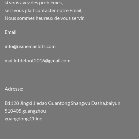
si vous avez des problèmes,
se il vous plaît contacter notre Email,
Nous sommes heureux de vous servir.
Email:
info@usinemaillots.com
maillotdefoot2016@gmail.com
Adresse:
B1128 Jingxi Jiedao Guantong Shangwu Dasha,baiyun
510405,guangzhou
guangdong,Chine