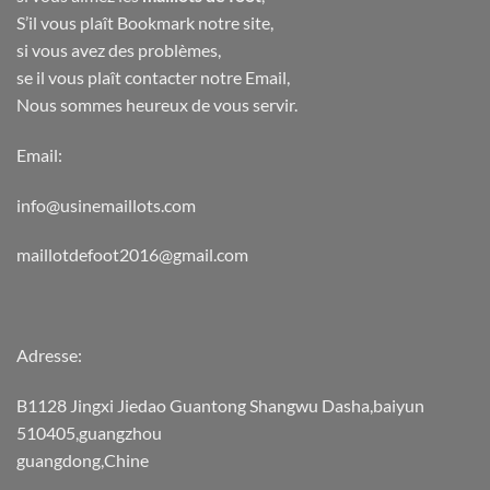
S’il vous plaît Bookmark notre site,
si vous avez des problèmes,
se il vous plaît contacter notre Email,
Nous sommes heureux de vous servir.
Email:
info@usinemaillots.com
maillotdefoot2016@gmail.com
Adresse:
B1128 Jingxi Jiedao Guantong Shangwu Dasha,baiyun
510405,guangzhou
guangdong,Chine