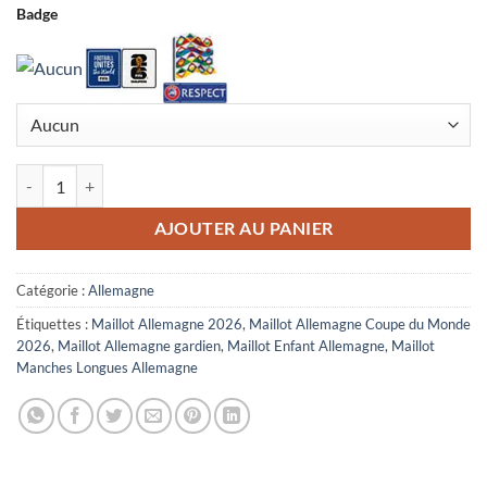
Badge
quantité de Maillot Enfant Manches Longues Allemagne Gardien Cou
AJOUTER AU PANIER
Catégorie :
Allemagne
Étiquettes :
Maillot Allemagne 2026
,
Maillot Allemagne Coupe du Monde
2026
,
Maillot Allemagne gardien
,
Maillot Enfant Allemagne
,
Maillot
Manches Longues Allemagne