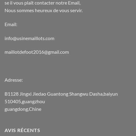
se il vous plaît contacter notre Email,
Nous sommes heureux de vous servir.
Email:
info@usinemaillots.com
maillotdefoot2016@gmail.com
Adresse:
B1128 Jingxi Jiedao Guantong Shangwu Dasha,baiyun
510405,guangzhou
guangdong,Chine
AVIS RÉCENTS