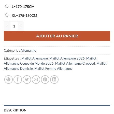
L=170-175CM
XL=175-180CM
quantité de Maillot Femme Allemagne Domicile Cropped Coupe du 
AJOUTER AU PANIER
Catégorie :
Allemagne
Étiquettes :
Maillot Allemagne
,
Maillot Allemagne 2026
,
Maillot
Allemagne Coupe du Monde 2026
,
Maillot Allemagne Cropped
,
Maillot
Allemagne Domicile
,
Maillot Femme Allemagne
DESCRIPTION