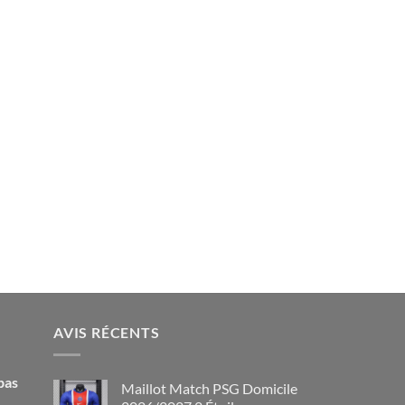
AVIS RÉCENTS
pas
Maillot Match PSG Domicile