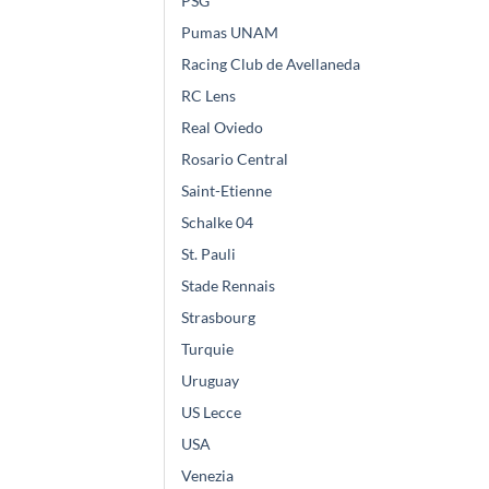
PSG
Pumas UNAM
Racing Club de Avellaneda
RC Lens
Real Oviedo
Rosario Central
Saint-Etienne
Schalke 04
St. Pauli
Stade Rennais
Strasbourg
Turquie
Uruguay
US Lecce
USA
Venezia