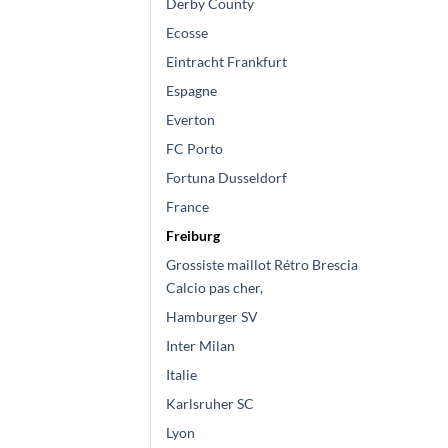
Derby County
Ecosse
Eintracht Frankfurt
Espagne
Everton
FC Porto
Fortuna Dusseldorf
France
Freiburg
Grossiste maillot Rétro Brescia
Calcio pas cher,
Hamburger SV
Inter Milan
Italie
Karlsruher SC
Lyon