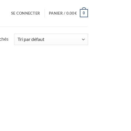
0
SE CONNECTER
PANIER /
0.00
€
ichés