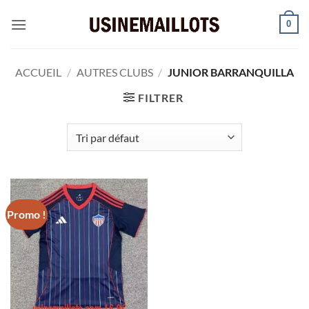
Passer
0
au
contenu
ACCUEIL
/
AUTRES CLUBS
/
JUNIOR BARRANQUILLA
FILTRER
Promo !