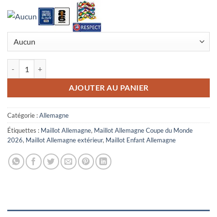
quantité de Maillot Enfant Allemagne Extérieur Coupe du Monde 202
AJOUTER AU PANIER
Catégorie :
Allemagne
Étiquettes :
Maillot Allemagne
,
Maillot Allemagne Coupe du Monde
2026
,
Maillot Allemagne extérieur
,
Maillot Enfant Allemagne