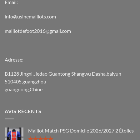
Email:
info@usinemaillots.com
maillotdefoot2016@gmail.com
Adresse:
B1128 Jingxi Jiedao Guantong Shangwu Dasha,baiyun
510405,guangzhou
guangdong,Chine
AVIS RÉCENTS
Maillot Match PSG Domicile 2026/2027 2 Étoiles