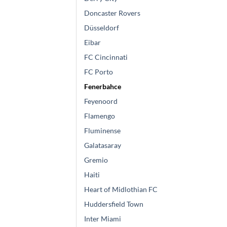
Doncaster Rovers
Düsseldorf
Eibar
FC Cincinnati
FC Porto
Fenerbahce
Feyenoord
Flamengo
Fluminense
Galatasaray
Gremio
Haiti
Heart of Midlothian FC
Huddersfield Town
Inter Miami