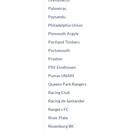
Palmeiras
Paysandu
Philadelphia Union
Plymouth Argyle
Portland Timbers
Portsmouth
Preston
PSV Eindhoven
Pumas UNAM
Queens Park Rangers
Racing Club
Racing de Santander
Rangers FC
River Plate
Rosenborg BK