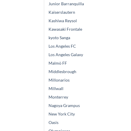
Junior Barranquilla
Kaiserslautern
Kashiwa Reysol
Kawasaki Frontale
kyoto Sanga
Los Angeles FC
Los Angeles Galaxy
Malmö FF
Middlesbrough
Millonarios
Millwall
Monterrey
Nagoya Grampus
New York City
Oasis
Olympiacos