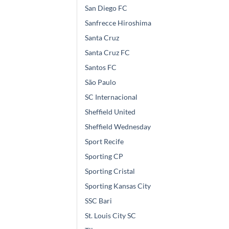
San Diego FC
Sanfrecce Hiroshima
Santa Cruz
Santa Cruz FC
Santos FC
São Paulo
SC Internacional
Sheffield United
Sheffield Wednesday
Sport Recife
Sporting CP
Sporting Cristal
Sporting Kansas City
SSC Bari
St. Louis City SC