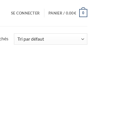
0
SE CONNECTER
PANIER /
0.00
€
ichés