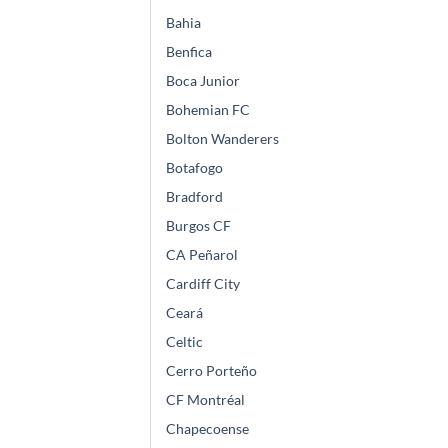
Bahia
Benfica
Boca Junior
Bohemian FC
Bolton Wanderers
Botafogo
Bradford
Burgos CF
CA Peñarol
Cardiff City
Ceará
Celtic
Cerro Porteño
CF Montréal
Chapecoense