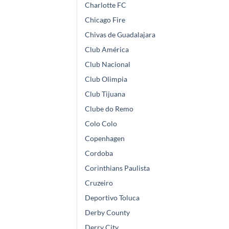
Charlotte FC
Chicago Fire
Chivas de Guadalajara
Club América
Club Nacional
Club Olimpia
Club Tijuana
Clube do Remo
Colo Colo
Copenhagen
Cordoba
Corinthians Paulista
Cruzeiro
Deportivo Toluca
Derby County
Derry City