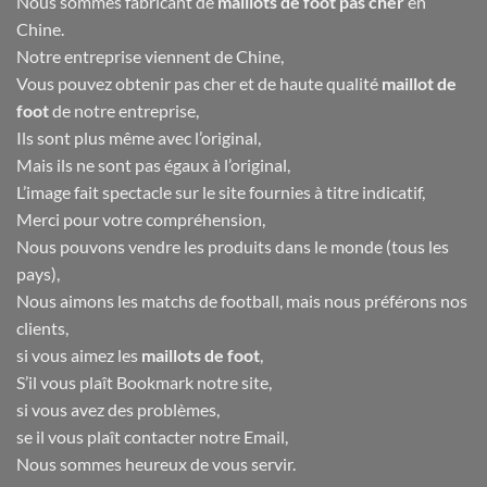
Nous sommes fabricant de
maillots de foot pas cher
en
Chine.
Notre entreprise viennent de Chine,
Vous pouvez obtenir pas cher et de haute qualité
maillot de
foot
de notre entreprise,
Ils sont plus même avec l’original,
Mais ils ne sont pas égaux à l’original,
L’image fait spectacle sur le site fournies à titre indicatif,
Merci pour votre compréhension,
Nous pouvons vendre les produits dans le monde (tous les
pays),
Nous aimons les matchs de football, mais nous préférons nos
clients,
si vous aimez les
maillots de foot
,
S’il vous plaît Bookmark notre site,
si vous avez des problèmes,
se il vous plaît contacter notre Email,
Nous sommes heureux de vous servir.