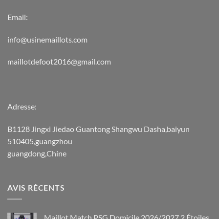
Email:
info@usinemaillots.com
maillotdefoot2016@gmail.com
Adresse:
B1128 Jingxi Jiedao Guantong Shangwu Dasha,baiyun
510405,guangzhou
guangdong,Chine
AVIS RÉCENTS
Maillot Match PSG Domicile 2026/2027 2 Étoiles