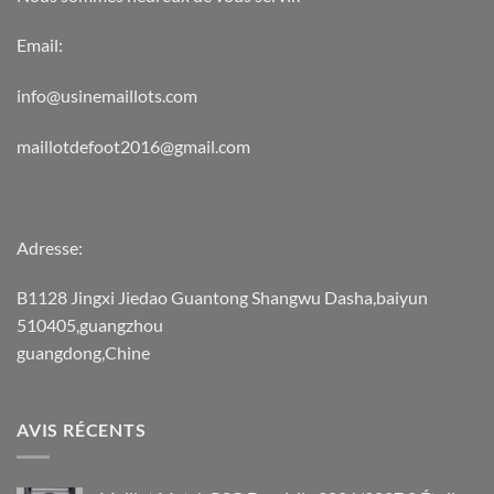
Email:
info@usinemaillots.com
maillotdefoot2016@gmail.com
Adresse:
B1128 Jingxi Jiedao Guantong Shangwu Dasha,baiyun
510405,guangzhou
guangdong,Chine
AVIS RÉCENTS