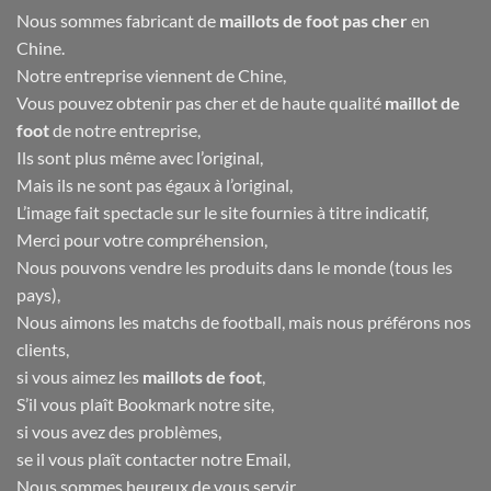
Nous sommes fabricant de
maillots de foot pas cher
en
Chine.
Notre entreprise viennent de Chine,
Vous pouvez obtenir pas cher et de haute qualité
maillot de
foot
de notre entreprise,
Ils sont plus même avec l’original,
Mais ils ne sont pas égaux à l’original,
L’image fait spectacle sur le site fournies à titre indicatif,
Merci pour votre compréhension,
Nous pouvons vendre les produits dans le monde (tous les
pays),
Nous aimons les matchs de football, mais nous préférons nos
clients,
si vous aimez les
maillots de foot
,
S’il vous plaît Bookmark notre site,
si vous avez des problèmes,
se il vous plaît contacter notre Email,
Nous sommes heureux de vous servir.