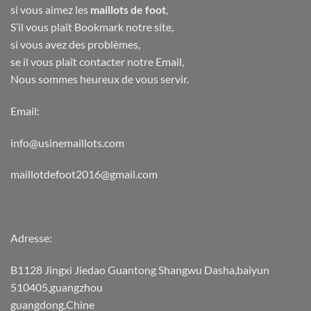
si vous aimez les
maillots de foot
,
S’il vous plaît Bookmark notre site,
si vous avez des problèmes,
se il vous plaît contacter notre Email,
Nous sommes heureux de vous servir.
Email:
info@usinemaillots.com
maillotdefoot2016@gmail.com
Adresse:
B1128 Jingxi Jiedao Guantong Shangwu Dasha,baiyun
510405,guangzhou
guangdong,Chine