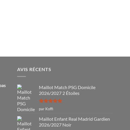
AVIS RÉCENTS
pas
Maillot Match PSG Domicile
2026/2027 2 Étoiles
Note
5
sur
par Koffi
5
Maillot Enfant Real Madrid Gardien
2026/2027 Noir