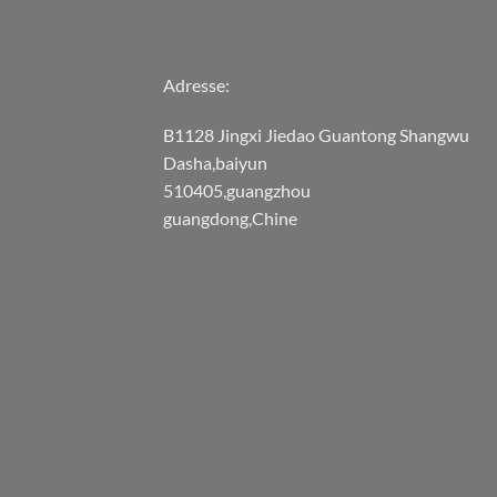
Adresse:
B1128 Jingxi Jiedao Guantong Shangwu
Dasha,baiyun
510405,guangzhou
guangdong,Chine