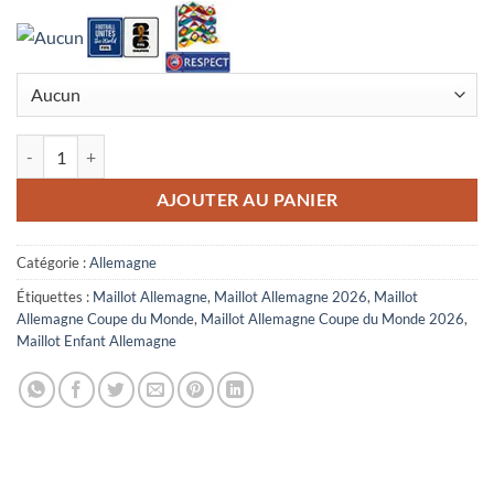
quantité de Maillot Enfant Allemagne Extérieur Coupe du Monde 202
AJOUTER AU PANIER
Catégorie :
Allemagne
Étiquettes :
Maillot Allemagne
,
Maillot Allemagne 2026
,
Maillot
Allemagne Coupe du Monde
,
Maillot Allemagne Coupe du Monde 2026
,
Maillot Enfant Allemagne