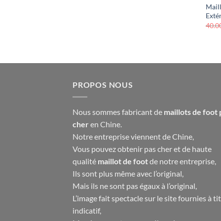
Mail
Exté
40.0
PROPOS NOUS
Nous sommes fabricant de
maillots de foot 
cher
en Chine.
Notre entreprise viennent de Chine,
Vous pouvez obtenir pas cher et de haute
qualité
maillot de foot
de notre entreprise,
Ils sont plus même avec l’original,
Mais ils ne sont pas égaux à l’original,
L’image fait spectacle sur le site fournies à ti
indicatif,