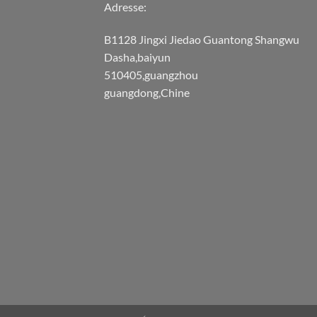
Adresse:
B1128 Jingxi Jiedao Guantong Shangwu
Dasha,baiyun
510405,guangzhou
guangdong,Chine