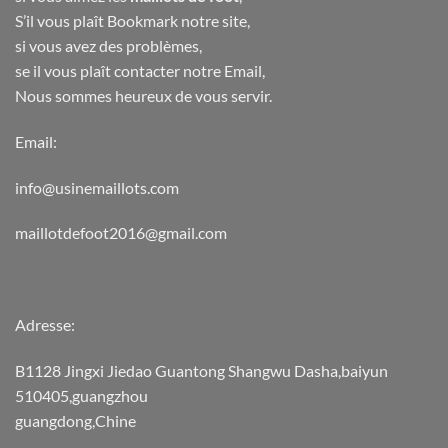
S’il vous plaît Bookmark notre site,
si vous avez des problèmes,
se il vous plaît contacter notre Email,
Nous sommes heureux de vous servir.
Email:
info@usinemaillots.com
maillotdefoot2016@gmail.com
Adresse:
B1128 Jingxi Jiedao Guantong Shangwu Dasha,baiyun
510405,guangzhou
guangdong,Chine