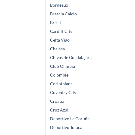
Bordeaux
Brescia Calcio
Bresil
Cardiff City
Celta Vigo
Chelsea
Chivas de Guadalajara
Club Olimpia
Colombie
Corinthians
Coventry City
Croatia
Cruz Azul
Deportivo La Coruña
Deportivo Toluca