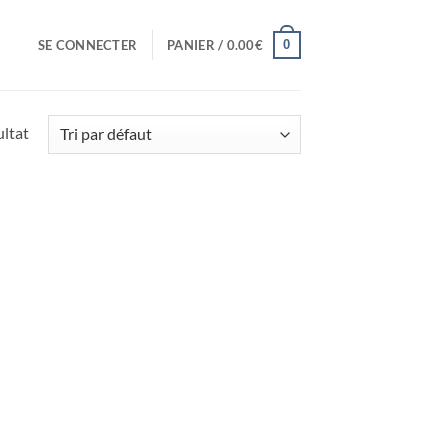
0
SE CONNECTER
PANIER /
0.00
€
ultat