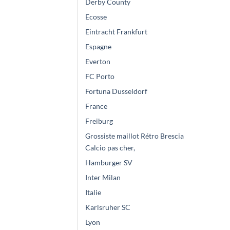
Derby County
Ecosse
Eintracht Frankfurt
Espagne
Everton
FC Porto
Fortuna Dusseldorf
France
Freiburg
Grossiste maillot Rétro Brescia
Calcio pas cher,
Hamburger SV
Inter Milan
Italie
Karlsruher SC
Lyon