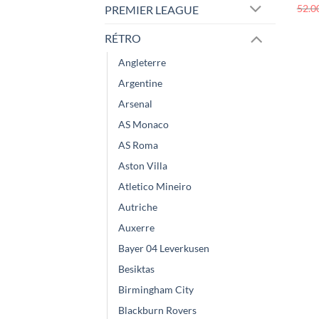
52.0
PREMIER LEAGUE
RÉTRO
Angleterre
Argentine
Arsenal
AS Monaco
AS Roma
Aston Villa
Atletico Mineiro
Autriche
Auxerre
Bayer 04 Leverkusen
Besiktas
Birmingham City
Blackburn Rovers