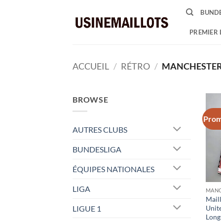
Passer
BUNDE
au
contenu
PREMIER 
ACCUEIL
/
RÉTRO
/
MANCHESTER
BROWSE
Prom
AUTRES CLUBS
BUNDESLIGA
ÉQUIPES NATIONALES
LIGA
MANC
Mail
LIGUE 1
Unit
Long