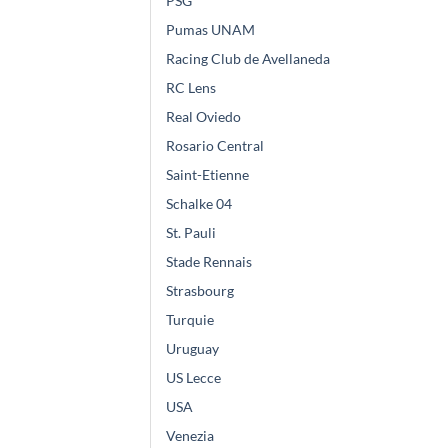
PSG
Pumas UNAM
Racing Club de Avellaneda
RC Lens
Real Oviedo
Rosario Central
Saint-Etienne
Schalke 04
St. Pauli
Stade Rennais
Strasbourg
Turquie
Uruguay
US Lecce
USA
Venezia