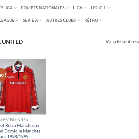
SLIGA
ÉQUIPES NATIONALES
LIGA
LIGUE 1
LEAGUE
SERIE A
AUTRES CLUBS
RÉTRO
Voici le seul rés
 UNITED
o !
HESTER UNITED
lot Rétro Manchester
ed Domicile Manches
ues 1998/1999