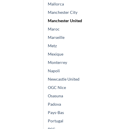
Mallorca
Manchester City
Manchester United
Maroc
Marseille
Metz
Mexique
Monterrey
Napoli
Newcastle United
OGC Nice
Osasuna
Padova
Pays-Bas
Portugal