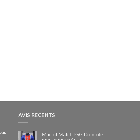
AVIS RÉCENTS
pas
Maillot Match PSG Domicile