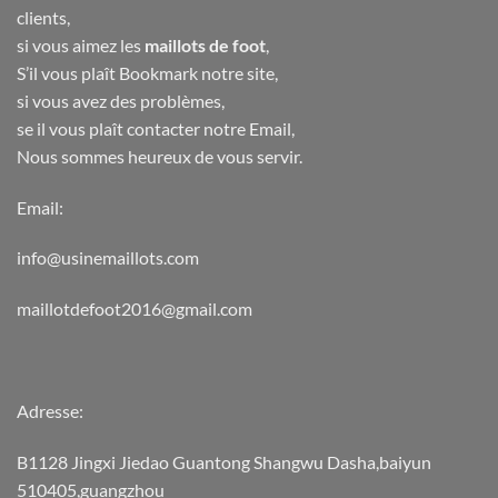
clients,
si vous aimez les
maillots de foot
,
S’il vous plaît Bookmark notre site,
si vous avez des problèmes,
se il vous plaît contacter notre Email,
Nous sommes heureux de vous servir.
Email:
info@usinemaillots.com
maillotdefoot2016@gmail.com
Adresse:
B1128 Jingxi Jiedao Guantong Shangwu Dasha,baiyun
510405,guangzhou