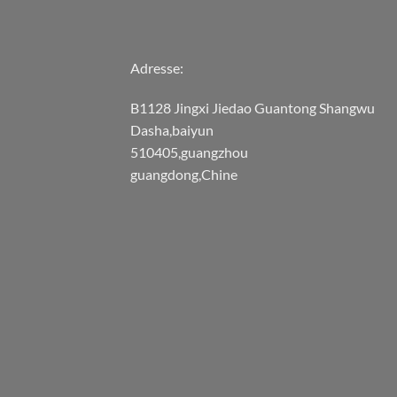
Adresse:
B1128 Jingxi Jiedao Guantong Shangwu
Dasha,baiyun
510405,guangzhou
guangdong,Chine