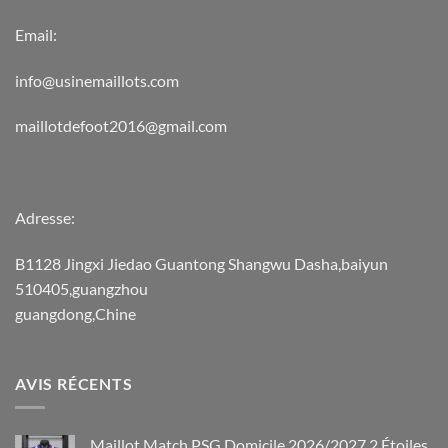
Email:
info@usinemaillots.com
maillotdefoot2016@gmail.com
Adresse:
B1128 Jingxi Jiedao Guantong Shangwu Dasha,baiyun
510405,guangzhou
guangdong,Chine
AVIS RÉCENTS
Maillot Match PSG Domicile 2026/2027 2 Étoiles