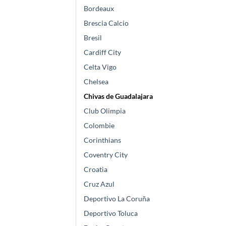
Bordeaux
Brescia Calcio
Bresil
Cardiff City
Celta Vigo
Chelsea
Chivas de Guadalajara
Club Olimpia
Colombie
Corinthians
Coventry City
Croatia
Cruz Azul
Deportivo La Coruña
Deportivo Toluca