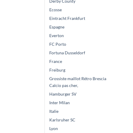
Derby County
Ecosse
Eintracht Frankfurt
Espagne
Everton
FC Porto
Fortuna Dusseldorf
France
Freiburg
Grossiste maillot Rétro Brescia
Calcio pas cher,
Hamburger SV
Inter Milan
Italie
Karlsruher SC
Lyon