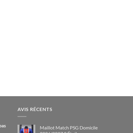
AVIS RÉCENTS
pas
Maillot Match PSG Domicile