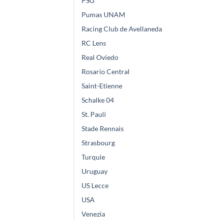
PSG
Pumas UNAM
Racing Club de Avellaneda
RC Lens
Real Oviedo
Rosario Central
Saint-Etienne
Schalke 04
St. Pauli
Stade Rennais
Strasbourg
Turquie
Uruguay
US Lecce
USA
Venezia