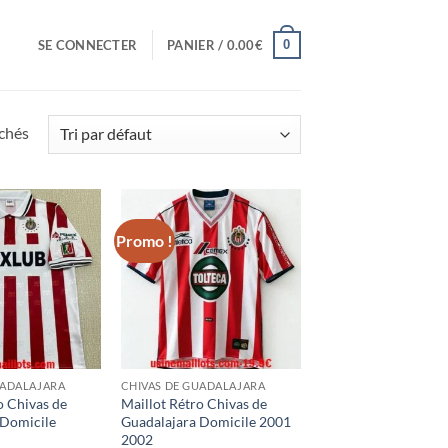
0
SE CONNECTER
PANIER /
0.00
€
ichés
Promo !
UADALAJARA
CHIVAS DE GUADALAJARA
o Chivas de
Maillot Rétro Chivas de
 Domicile
Guadalajara Domicile 2001
2002