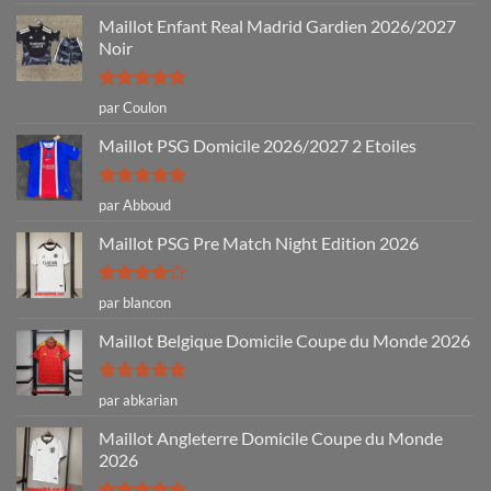
5
Maillot Enfant Real Madrid Gardien 2026/2027
Noir
Note
5
sur
par Coulon
5
Maillot PSG Domicile 2026/2027 2 Etoiles
Note
5
sur
par Abboud
5
Maillot PSG Pre Match Night Edition 2026
Note
4
par blancon
sur 5
Maillot Belgique Domicile Coupe du Monde 2026
Note
5
sur
par abkarian
5
Maillot Angleterre Domicile Coupe du Monde
2026