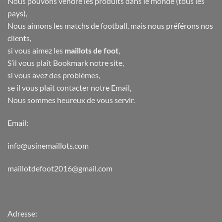
Nous pouvons vendre les produits dans le monde (tous les
pays),
Nous aimons les matchs de football, mais nous préférons nos
clients,
si vous aimez les
maillots de foot
,
S’il vous plaît Bookmark notre site,
si vous avez des problèmes,
se il vous plaît contacter notre Email,
Nous sommes heureux de vous servir.
Email:
info@usinemaillots.com
maillotdefoot2016@gmail.com
Adresse: