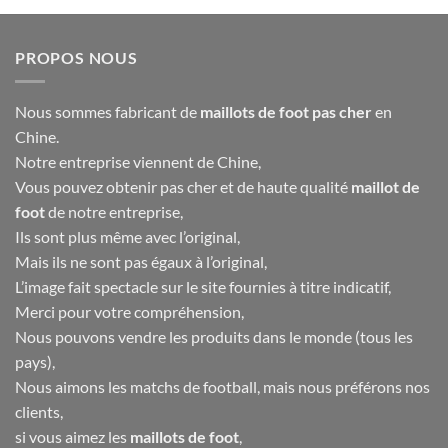
40.00€.
16.90€.
était :
est :
46.00€.
18.90€.
PROPOS NOUS
Nous sommes fabricant de
maillots de foot pas cher
en
Chine.
Notre entreprise viennent de Chine,
Vous pouvez obtenir pas cher et de haute qualité
maillot de
foot
de notre entreprise,
Ils sont plus même avec l’original,
Mais ils ne sont pas égaux à l’original,
L’image fait spectacle sur le site fournies à titre indicatif,
Merci pour votre compréhension,
Nous pouvons vendre les produits dans le monde (tous les
pays),
Nous aimons les matchs de football, mais nous préférons nos
clients,
si vous aimez les
maillots de foot
,