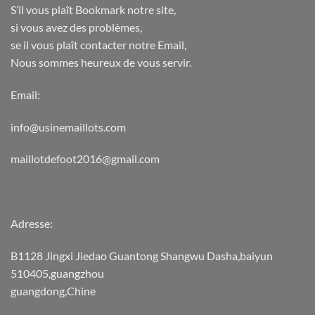
S’il vous plaît Bookmark notre site,
si vous avez des problèmes,
se il vous plaît contacter notre Email,
Nous sommes heureux de vous servir.
Email:
info@usinemaillots.com
maillotdefoot2016@gmail.com
Adresse:
B1128 Jingxi Jiedao Guantong Shangwu Dasha,baiyun
510405,guangzhou
guangdong,Chine