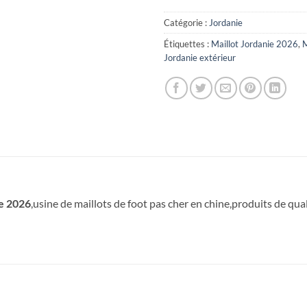
Catégorie :
Jordanie
Étiquettes :
Maillot Jordanie 2026
,
M
Jordanie extérieur
e 2026
,usine de maillots de foot pas cher en chine,produits de quali