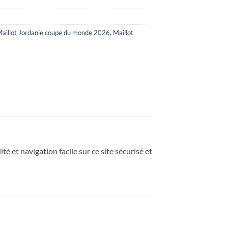
aillot Jordanie coupe du monde 2026
,
Maillot
té et navigation facile sur ce site sécurisé et