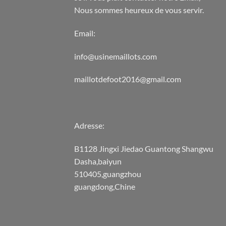
Nous sommes heureux de vous servir.
Email:
info@usinemaillots.com
maillotdefoot2016@gmail.com
Adresse:
B1128 Jingxi Jiedao Guantong Shangwu
Dasha,baiyun
510405,guangzhou
guangdong,Chine