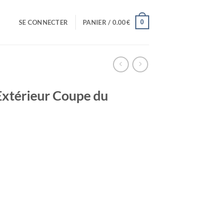
0
SE CONNECTER
PANIER /
0.00
€
Extérieur Coupe du
el
0€.