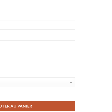
térieur Coupe du Monde 2026
UTER AU PANIER