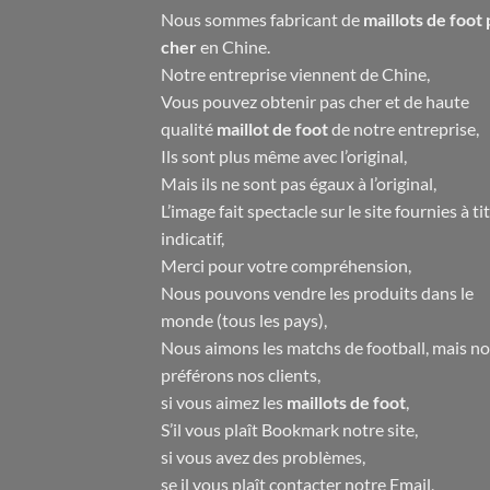
Nous sommes fabricant de
maillots de foot 
cher
en Chine.
Notre entreprise viennent de Chine,
Vous pouvez obtenir pas cher et de haute
qualité
maillot de foot
de notre entreprise,
Ils sont plus même avec l’original,
Mais ils ne sont pas égaux à l’original,
L’image fait spectacle sur le site fournies à ti
indicatif,
Merci pour votre compréhension,
Nous pouvons vendre les produits dans le
monde (tous les pays),
Nous aimons les matchs de football, mais n
préférons nos clients,
si vous aimez les
maillots de foot
,
S’il vous plaît Bookmark notre site,
si vous avez des problèmes,
se il vous plaît contacter notre Email,