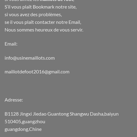
S’il vous plaît Bookmark notre site,
si vous avez des problèmes,
se il vous plaît contacter notre Email,
Nous sommes heureux de vous servir.
Email:
info@usinemaillots.com
maillotdefoot2016@gmail.com
Adresse:
B1128 Jingxi Jiedao Guantong Shangwu Dasha,baiyun
510405,guangzhou
guangdong,Chine