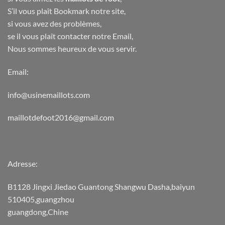
S’il vous plaît Bookmark notre site,
si vous avez des problèmes,
se il vous plaît contacter notre Email,
Nous sommes heureux de vous servir.
Email:
info@usinemaillots.com
maillotdefoot2016@gmail.com
Adresse:
B1128 Jingxi Jiedao Guantong Shangwu Dasha,baiyun
510405,guangzhou
guangdong,Chine