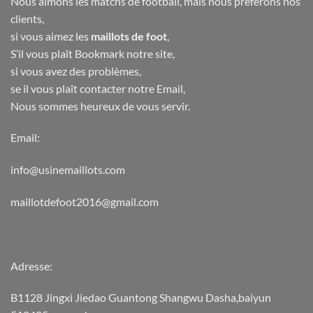
Nous aimons les matchs de football, mais nous préférons nos
clients,
si vous aimez les
maillots de foot
,
S’il vous plaît Bookmark notre site,
si vous avez des problèmes,
se il vous plaît contacter notre Email,
Nous sommes heureux de vous servir.
Email:
info@usinemaillots.com
maillotdefoot2016@gmail.com
Adresse:
B1128 Jingxi Jiedao Guantong Shangwu Dasha,baiyun