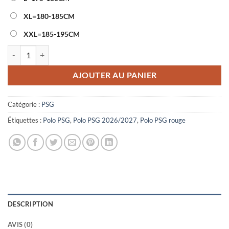
XL=180-185CM
XXL=185-195CM
quantité de Polo PSG 2026/2027 Rouge
AJOUTER AU PANIER
Catégorie :
PSG
Étiquettes :
Polo PSG
,
Polo PSG 2026/2027
,
Polo PSG rouge
DESCRIPTION
AVIS (0)