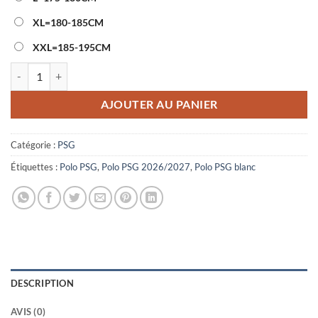
XL=180-185CM
XXL=185-195CM
quantité de Polo PSG 2026/2027 Blanc
AJOUTER AU PANIER
Catégorie :
PSG
Étiquettes :
Polo PSG
,
Polo PSG 2026/2027
,
Polo PSG blanc
DESCRIPTION
AVIS (0)