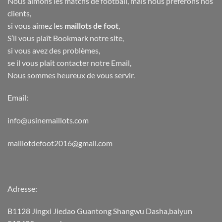
Nous aimons les matchs de football, mais nous préférons nos
clients,
si vous aimez les
maillots de foot
,
S’il vous plaît Bookmark notre site,
si vous avez des problèmes,
se il vous plaît contacter notre Email,
Nous sommes heureux de vous servir.
Email:
info@usinemaillots.com
maillotdefoot2016@gmail.com
Adresse:
B1128 Jingxi Jiedao Guantong Shangwu Dasha,baiyun