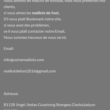
Nous aimons les matchs de football, mais nous préférons nos
clients,
si vous aimez les
maillots de foot
,
S’il vous plaît Bookmark notre site,
si vous avez des problèmes,
se il vous plaît contacter notre Email,
Nous sommes heureux de vous servir.
Email:
info@usinemaillots.com
maillotdefoot2016@gmail.com
Adresse:
B1128 Jingxi Jiedao Guantong Shangwu Dasha,baiyun