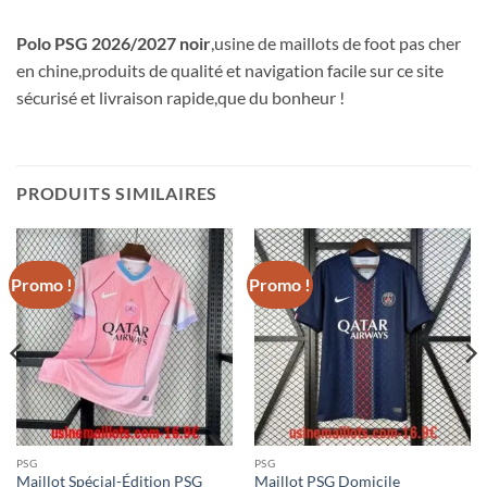
Polo PSG 2026/2027 noir
,usine de maillots de foot pas cher
en chine,produits de qualité et navigation facile sur ce site
sécurisé et livraison rapide,que du bonheur !
PRODUITS SIMILAIRES
Promo !
Promo !
PSG
PSG
Maillot Spécial-Édition PSG
Maillot PSG Domicile