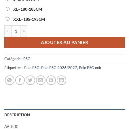
XL=180-185CM
XXL=185-195CM
quantité de Polo PSG 2026/2027 Noir
AJOUTER AU PANIER
Catégorie :
PSG
Étiquettes :
Polo PSG
,
Polo PSG 2026/2027
,
Polo PSG noir
DESCRIPTION
AVIS (0)