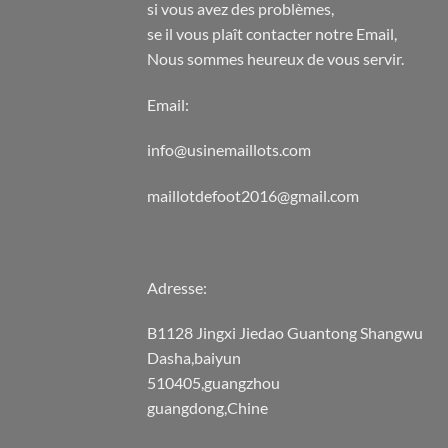
si vous avez des problèmes,
se il vous plaît contacter notre Email,
Nous sommes heureux de vous servir.
Email:
info@usinemaillots.com
maillotdefoot2016@gmail.com
Adresse:
B1128 Jingxi Jiedao Guantong Shangwu
Dasha,baiyun
510405,guangzhou
guangdong,Chine