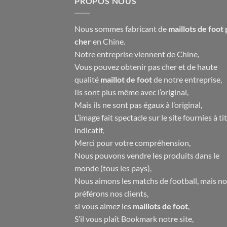
PROPOS NOUS
Nous sommes fabricant de
maillots de foot 
cher
en Chine.
Notre entreprise viennent de Chine,
Vous pouvez obtenir pas cher et de haute
qualité
maillot de foot
de notre entreprise,
Ils sont plus même avec l’original,
Mais ils ne sont pas égaux à l’original,
L’image fait spectacle sur le site fournies à ti
indicatif,
Merci pour votre compréhension,
Nous pouvons vendre les produits dans le
monde (tous les pays),
Nous aimons les matchs de football, mais n
préférons nos clients,
si vous aimez les
maillots de foot
,
S’il vous plaît Bookmark notre site,