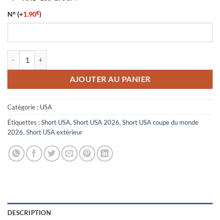
€
N°
(+
1.90
)
quantité de Short USA Extérieur Coupe du Monde 2026
AJOUTER AU PANIER
Catégorie :
USA
Étiquettes :
Short USA
,
Short USA 2026
,
Short USA coupe du monde
2026
,
Short USA extérieur
DESCRIPTION