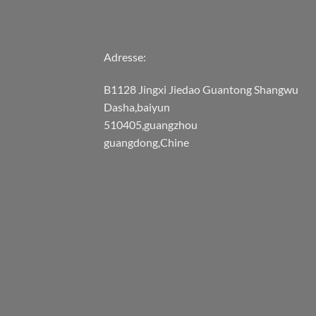
Adresse:
B1128 Jingxi Jiedao Guantong Shangwu
Dasha,baiyun
510405,guangzhou
guangdong,Chine