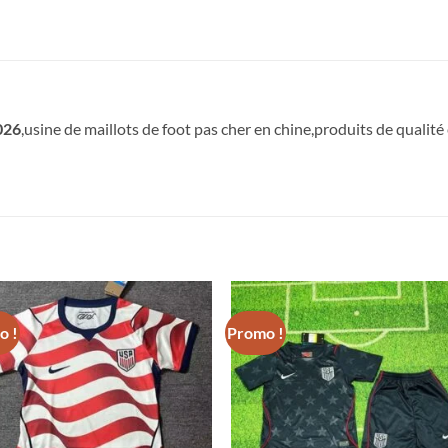
026
,usine de maillots de foot pas cher en chine,produits de qualité e
o !
Promo !