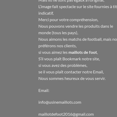
L’image fait spectacle sur le site fournies à ti
indicatif,
Merci pour votre compréhension,
Nous pouvons vendre les produits dans le
monde (tous les pays),
Nous aimons les matchs de football, mais n
préférons nos clients,
si vous aimez les
maillots de foot
,
S’il vous plaît Bookmark notre site,
si vous avez des problèmes,
se il vous plaît contacter notre Email,
Nous sommes heureux de vous servir.
Email:
info@usinemaillots.com
maillotdefoot2016@gmail.com