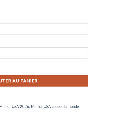
USA Coupe du Monde 2026
UTER AU PANIER
Maillot USA 2026
,
Maillot USA coupe du monde