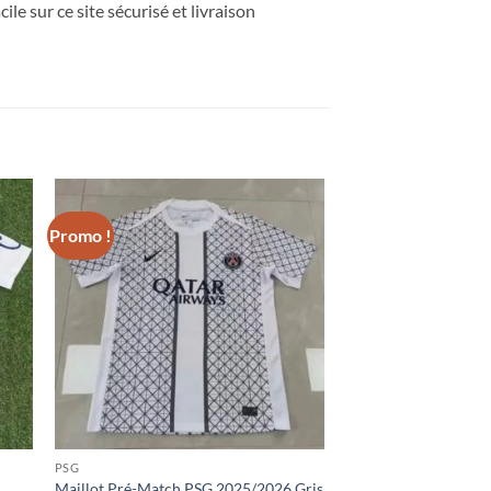
ile sur ce site sécurisé et livraison
Promo !
PSG
Maillot Pré-Match PSG 2025/2026 Gris