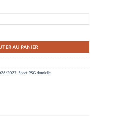
2026/2027
UTER AU PANIER
2026/2027
,
Short PSG domicile