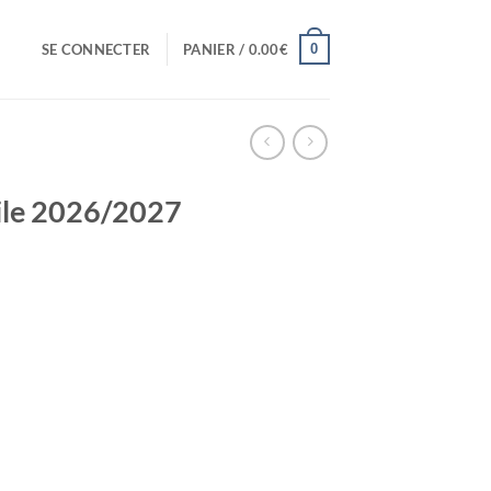
0
SE CONNECTER
PANIER /
0.00
€
ile 2026/2027