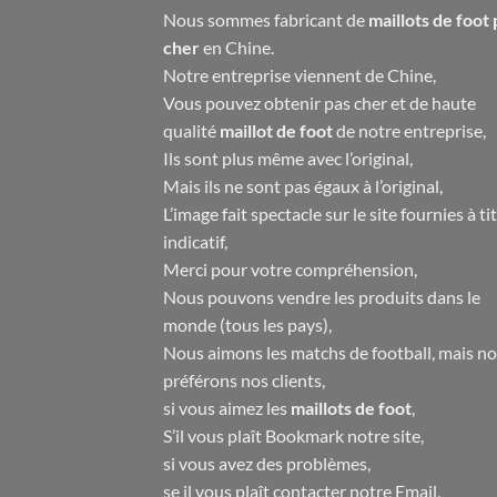
Nous sommes fabricant de
maillots de foot 
cher
en Chine.
Notre entreprise viennent de Chine,
Vous pouvez obtenir pas cher et de haute
qualité
maillot de foot
de notre entreprise,
Ils sont plus même avec l’original,
Mais ils ne sont pas égaux à l’original,
L’image fait spectacle sur le site fournies à ti
indicatif,
Merci pour votre compréhension,
Nous pouvons vendre les produits dans le
monde (tous les pays),
Nous aimons les matchs de football, mais n
préférons nos clients,
si vous aimez les
maillots de foot
,
S’il vous plaît Bookmark notre site,
si vous avez des problèmes,
se il vous plaît contacter notre Email,