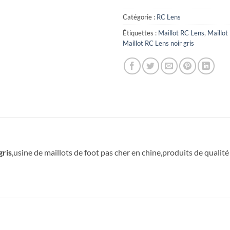
Catégorie :
RC Lens
Étiquettes :
Maillot RC Lens
,
Maillo
Maillot RC Lens noir gris
gris
,usine de maillots de foot pas cher en chine,produits de qualité 