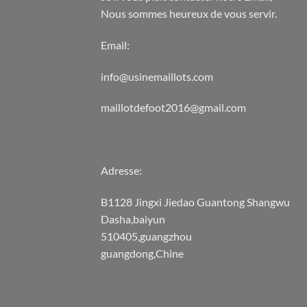
Nous sommes heureux de vous servir.
Email:
info@usinemaillots.com
maillotdefoot2016@gmail.com
Adresse:
B1128 Jingxi Jiedao Guantong Shangwu
Dasha,baiyun
510405,guangzhou
guangdong,Chine