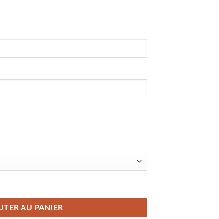
rieur 2026/2027 Noir Gris
UTER AU PANIER