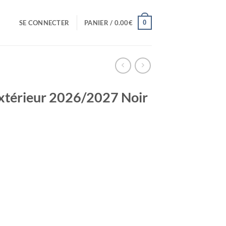
0
SE CONNECTER
PANIER /
0.00
€
Extérieur 2026/2027 Noir
el
0€.