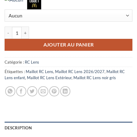
quantité de Maillot Enfant RC Lens Extérieur 2026/2027 Noir Gris
AJOUTER AU PANIER
Catégorie :
RC Lens
Étiquettes :
Maillot RC Lens
,
Maillot RC Lens 2026/2027
,
Maillot RC
Lens enfant
,
Maillot RC Lens Extérieur
,
Maillot RC Lens noir gris
DESCRIPTION