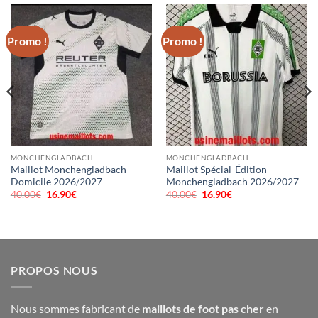
Promo !
Promo !
MONCHENGLADBACH
MONCHENGLADBACH
Maillot Monchengladbach
Maillot Spécial-Édition
Domicile 2026/2027
Monchengladbach 2026/2027
40.00
€
Le
16.90
€
Le
40.00
€
Le
16.90
€
Le
prix
prix
prix
prix
initial
actuel
initial
actuel
était :
est :
était :
est :
40.00€.
16.90€.
40.00€.
16.90€.
PROPOS NOUS
Nous sommes fabricant de
maillots de foot pas cher
en