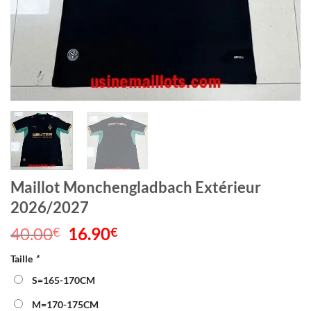
Maillot Monchengladbach Extérieur
2026/2027
40.00
Le
16.90
Le
€
€
prix
prix
Taille
*
initial
actuel
était :
est :
S=165-170CM
40.00€.
16.90€.
M=170-175CM