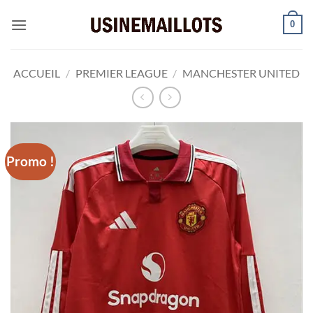
Passer
0
au
contenu
ACCUEIL
/
PREMIER LEAGUE
/
MANCHESTER UNITED
Promo !