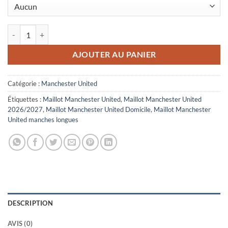
quantité de Maillot Manchester United Domicile Manches Longues 2
AJOUTER AU PANIER
Catégorie :
Manchester United
Étiquettes :
Maillot Manchester United
,
Maillot Manchester United
2026/2027
,
Maillot Manchester United Domicile
,
Maillot Manchester
United manches longues
DESCRIPTION
AVIS (0)