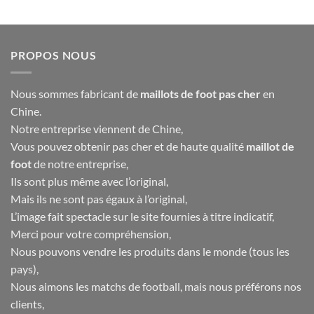
46.00€.
18.90€.
46.00€.
18.90€.
PROPOS NOUS
Nous sommes fabricant de
maillots de foot pas cher
en
Chine.
Notre entreprise viennent de Chine,
Vous pouvez obtenir pas cher et de haute qualité
maillot de
foot
de notre entreprise,
Ils sont plus même avec l’original,
Mais ils ne sont pas égaux à l’original,
L’image fait spectacle sur le site fournies à titre indicatif,
Merci pour votre compréhension,
Nous pouvons vendre les produits dans le monde (tous les
pays),
Nous aimons les matchs de football, mais nous préférons nos
clients,