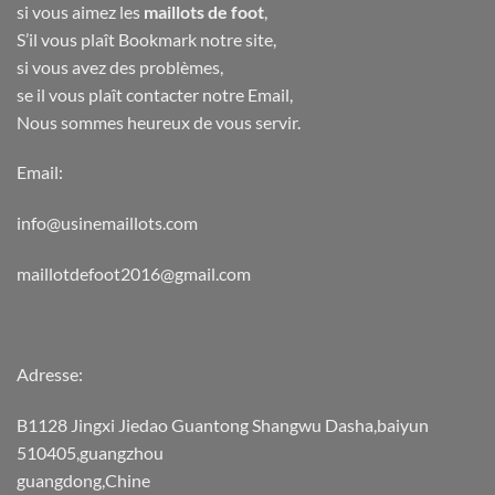
si vous aimez les
maillots de foot
,
S’il vous plaît Bookmark notre site,
si vous avez des problèmes,
se il vous plaît contacter notre Email,
Nous sommes heureux de vous servir.
Email:
info@usinemaillots.com
maillotdefoot2016@gmail.com
Adresse:
B1128 Jingxi Jiedao Guantong Shangwu Dasha,baiyun
510405,guangzhou
guangdong,Chine