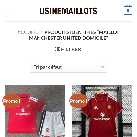
Passer
0
au
contenu
ACCUEIL
/
PRODUITS IDENTIFIÉS “MAILLOT
MANCHESTER UNITED DOMICILE”
FILTRER
Promo !
Promo !